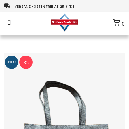
VERSANDKOSTENFREI AB 25 € (DE)
NEU
%