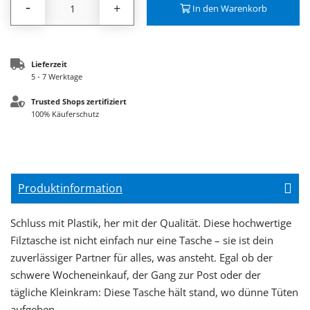
-
+
In den Warenkorb
Lieferzeit
5 - 7 Werktage
Trusted Shops zertifiziert
100% Käuferschutz
Produktinformation
Schluss mit Plastik, her mit der Qualität. Diese hochwertige
Filztasche ist nicht einfach nur eine Tasche – sie ist dein
zuverlässiger Partner für alles, was ansteht. Egal ob der
schwere Wocheneinkauf, der Gang zur Post oder der
tägliche Kleinkram: Diese Tasche hält stand, wo dünne Tüten
aufgeben.