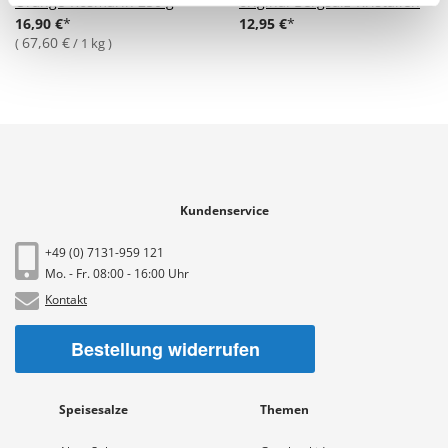
Orange-Rosmarin 250 g
original Bergsalz-Kristallen
16,90 €
12,95 €
67,60 €
/ 1 kg
Kundenservice
+49 (0) 7131-959 121
Mo. - Fr. 08:00 - 16:00 Uhr
Kontakt
Bestellung widerrufen
Speisesalze
Themen