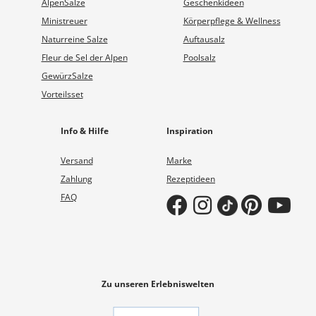
AlpenSalze
Geschenkideen
Ministreuer
Körperpflege & Wellness
Naturreine Salze
Auftausalz
Fleur de Sel der Alpen
Poolsalz
GewürzSalze
Vorteilsset
Info & Hilfe
Inspiration
Versand
Marke
Zahlung
Rezeptideen
FAQ
Zu unseren Erlebniswelten