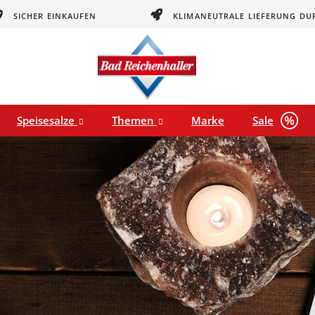
SICHER EINKAUFEN
KLIMANEUTRALE LIEFERUNG DU
Speisesalze
Themen
Marke
Sale