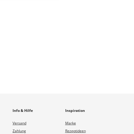
Info & Hilfe
Inspiration
Versand
Marke
Zahlung
Rezeptideen