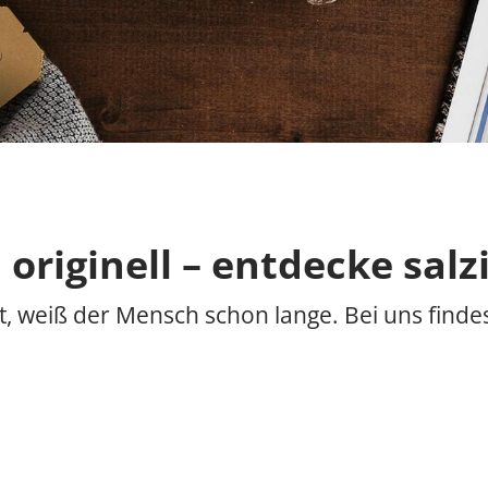
 originell – entdecke salz
st, weiß der Mensch schon lange. Bei uns find