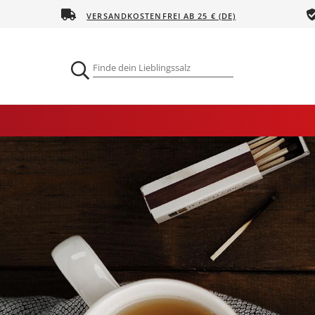
VERSANDKOSTENFREI AB 25 € (DE)