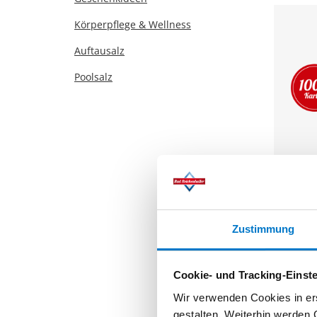
Körperpflege & Wellness
Auftausalz
Poolsalz
AlpenJod
Ministre
Zustimmung
138,00 €
Cookie- und Tracking-Einst
Wir verwenden Cookies in ers
%
gestalten. Weiterhin werden 