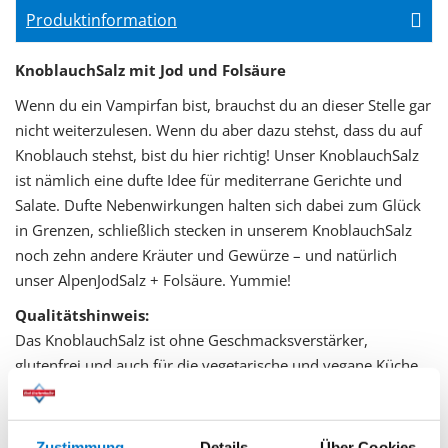
Produktinformation
KnoblauchSalz mit Jod und Folsäure
Wenn du ein Vampirfan bist, brauchst du an dieser Stelle gar
nicht weiterzulesen. Wenn du aber dazu stehst, dass du auf
Knoblauch stehst, bist du hier richtig! Unser KnoblauchSalz
ist nämlich eine dufte Idee für mediterrane Gerichte und
Salate. Dufte Nebenwirkungen halten sich dabei zum Glück
in Grenzen, schließlich stecken in unserem KnoblauchSalz
noch zehn andere Kräuter und Gewürze – und natürlich
unser AlpenJodSalz + Folsäure. Yummie!
Qualitätshinweis:
Das KnoblauchSalz ist ohne Geschmacksverstärker,
glutenfrei und auch für die vegetarische und vegane Küche
geeignet.
Zutaten:
Zustimmung
Details
Über Cookies