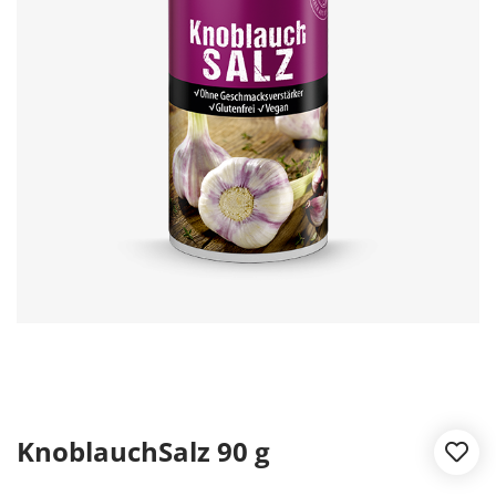
KnoblauchSalz 90 g