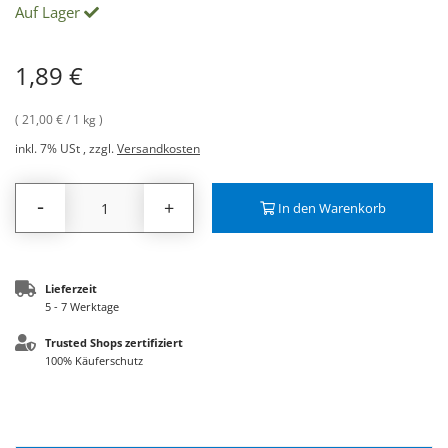
Auf Lager
1,89 €
21,00 €
/ 1 kg
inkl. 7% USt
,
zzgl.
Versandkosten
-
+
In den Warenkorb
Lieferzeit
5 - 7 Werktage
Trusted Shops zertifiziert
100% Käuferschutz