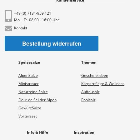
Kundenservice
+49 (0) 7131-959 121
Mo. - Fr. 08:00 - 16:00 Uhr
Kontakt
Bestellung widerrufen
Speisesalze
Themen
AlpenSalze
Geschenkideen
Ministreuer
Körperpflege & Wellness
Naturreine Salze
Auftausalz
Fleur de Sel der Alpen
Poolsalz
GewürzSalze
Vorteilsset
Info & Hilfe
Inspiration