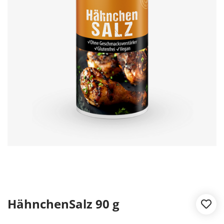
HähnchenSalz 90 g