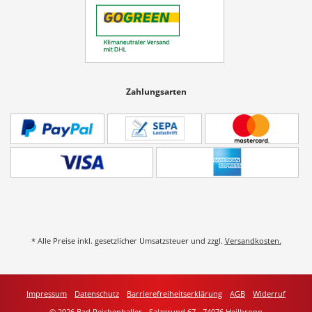
Zahlungsarten
* Alle Preise inkl. gesetzlicher Umsatzsteuer und zzgl.
Versandkosten
.
Impressum
Datenschutz
Barrierefreiheitserklärung
AGB
Widerruf
© 2026 Bad Reichenhaller - Salzgrund 67 - 74076 Heilbronn