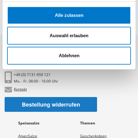
Hier geht es zu unser
Datenschutzerklärung
und dem
Impressum
.
Alle zulassen
Auswahl erlauben
Ablehnen
Kundenservice
+49 (0) 7131-959 121
Mo. - Fr. 08:00 - 16:00 Uhr
Kontakt
Bestellung widerrufen
Speisesalze
Themen
AlpenSalze
Geschenkideen