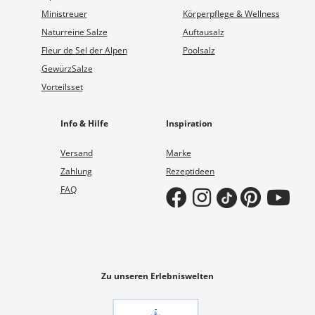
Ministreuer
Körperpflege & Wellness
Naturreine Salze
Auftausalz
Fleur de Sel der Alpen
Poolsalz
GewürzSalze
Vorteilsset
Info & Hilfe
Inspiration
Versand
Marke
Zahlung
Rezeptideen
FAQ
Zu unseren Erlebniswelten