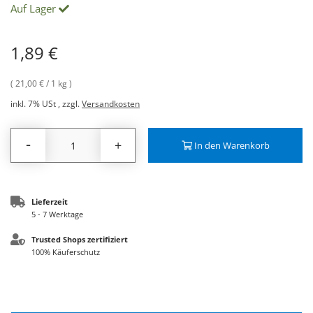
Auf Lager
1,89 €
21,00 €
/ 1 kg
inkl. 7% USt
,
zzgl.
Versandkosten
-
+
In den Warenkorb
Lieferzeit
5 - 7 Werktage
Trusted Shops zertifiziert
100% Käuferschutz